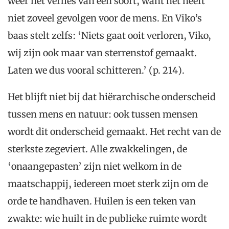
weer het verlies van een soort, want het heeft
niet zoveel gevolgen voor de mens. En Viko’s
baas stelt zelfs: ‘Niets gaat ooit verloren, Viko,
wij zijn ook maar van sterrenstof gemaakt.
Laten we dus vooral schitteren.’ (p. 214).
Het blijft niet bij dat hiërarchische onderscheid
tussen mens en natuur: ook tussen mensen
wordt dit onderscheid gemaakt. Het recht van de
sterkste zegeviert. Alle zwakkelingen, de
‘onaangepasten’ zijn niet welkom in de
maatschappij, iedereen moet sterk zijn om de
orde te handhaven. Huilen is een teken van
zwakte: wie huilt in de publieke ruimte wordt