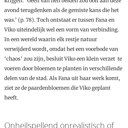
krijgen: ‘Geen van hen beiden zou ooit aan deze
avond terugdenken als de gemiste kans die het
was.’ (p. 78). Toch ontstaat er tussen Fana en
Viko uiteindelijk wel een vorm van verbinding.
In een wereld waarin elk restje natuur
verwijderd wordt, omdat het een voorbode van
‘chaos’ zou zijn, besluit Viko een klein verzet te
voeren door bloemen te planten in verschillende
delen van de stad. Als Fana uit haar werk komt,
ziet ze de paardenbloemen die Viko geplant
heeft.
Onheilspellend onrealistisch of