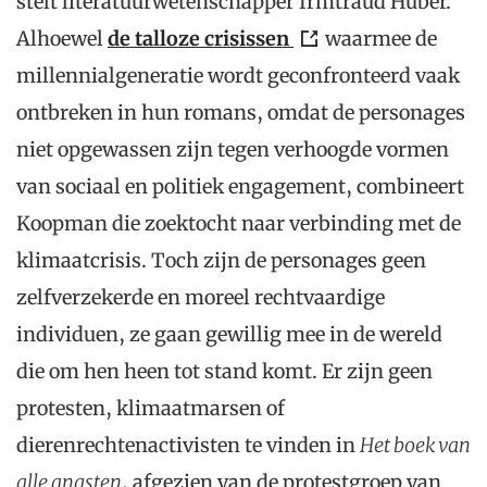
stelt literatuurwetenschapper Irmtraud Huber.
Alhoewel
de talloze crisissen
waarmee de
millennialgeneratie wordt geconfronteerd vaak
ontbreken in hun romans, omdat de personages
niet opgewassen zijn tegen verhoogde vormen
van sociaal en politiek engagement, combineert
Koopman die zoektocht naar verbinding met de
klimaatcrisis. Toch zijn de personages geen
zelfverzekerde en moreel rechtvaardige
individuen, ze gaan gewillig mee in de wereld
die om hen heen tot stand komt. Er zijn geen
protesten, klimaatmarsen of
dierenrechtenactivisten te vinden in
Het boek van
alle angsten
, afgezien van de protestgroep van