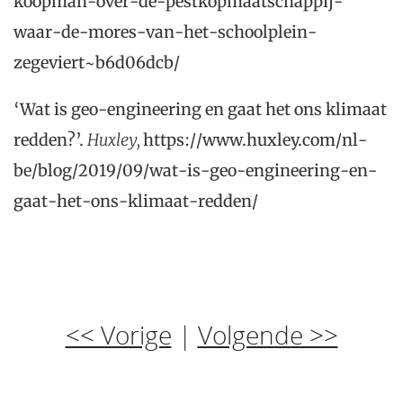
koopman-over-de-pestkopmaatschappij-
waar-de-mores-van-het-schoolplein-
zegeviert~b6d06dcb/
‘Wat is geo-engineering en gaat het ons klimaat
redden?’.
Huxley,
https://www.huxley.com/nl-
be/blog/2019/09/wat-is-geo-engineering-en-
gaat-het-ons-klimaat-redden/
<< Vorige
|
Volgende >>