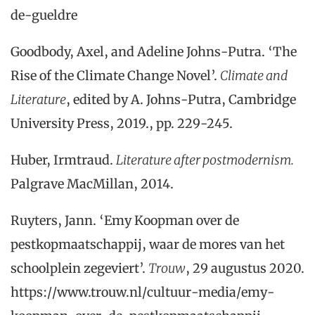
de-gueldre
Goodbody, Axel, and Adeline Johns-Putra. ‘The
Rise of the Climate Change Novel’.
Climate and
Literature
, edited by A. Johns-Putra, Cambridge
University Press, 2019., pp. 229-245.
Huber, Irmtraud.
Literature after postmodernism.
Palgrave MacMillan, 2014.
Ruyters, Jann. ‘Emy Koopman over de
pestkopmaatschappij, waar de mores van het
schoolplein zegeviert’.
Trouw
, 29 augustus 2020.
https://www.trouw.nl/cultuur-media/emy-