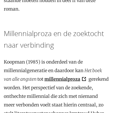
staande moeten houden in deel II van deze
roman.
Millennialproza en de zoektocht
naar verbinding
Koopman (1985) is onderdeel van de
millennialgeneratie en daardoor kan
Het boek
van alle angsten
tot
millennialproza
gerekend
worden. Het perspectief van de zoekende,
onthechte millennial die zich met niemand
meer verbonden voelt staat hierin centraal, zo