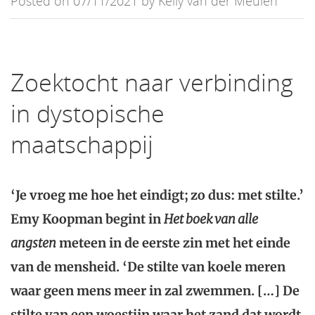
Posted on 07/11/2021 by Kelly van der Meulen
Zoektocht naar verbinding
in dystopische
maatschappij
‘Je vroeg me hoe het eindigt; zo dus: met stilte.’
Emy Koopman begint in
Het boek van alle
angsten
meteen in de eerste zin met het einde
van de mensheid. ‘De stilte van koele meren
waar geen mens meer in zal zwemmen. […] De
stilte van een woestijn waar het zand dat wordt