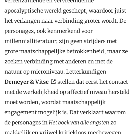
vereenzamende en vervreemdende
apocalyptische wereld geschept, waardoor juist
het verlangen naar verbinding groter wordt. De
personages, ook kenmerkend voor
millennialliteratuur, zijn geen strijders met
grote maatschappelijke betrokkenheid, maar ze
zoeken verbinding met anderen en met de
natuur op microniveau. Letterkundigen
Demeyer & Vitse
stellen dat eerst het contact
met de werkelijkheid op affectief niveau hersteld
moet worden, voordat maatschappelijk
engagement mogelijk is. Dat verklaart waarom
de personages in
Het boek van alle angsten
zo
makkelijk en vrijwel kritiekloos meebewegen