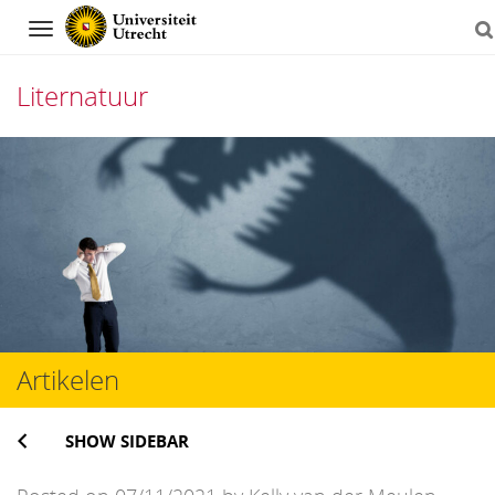
Navigation
Liternatuur
Skip
to
content
Artikelen
SHOW SIDEBAR